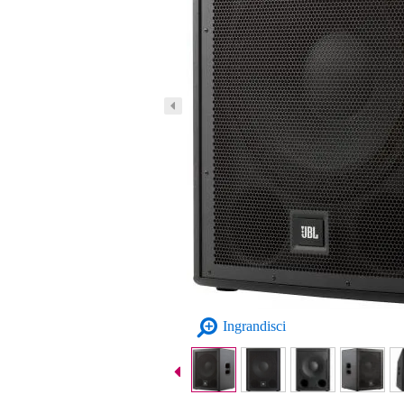
Ingrandisci