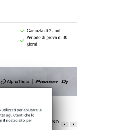
Garanzia di 2 anni
Periodo di prova di 30
giorni
utilizzati per abilitare le
za agli utenti che lo
 il nostro sito, per
ALTRI CLIENTI HANNO
COMPRATO ANCHE