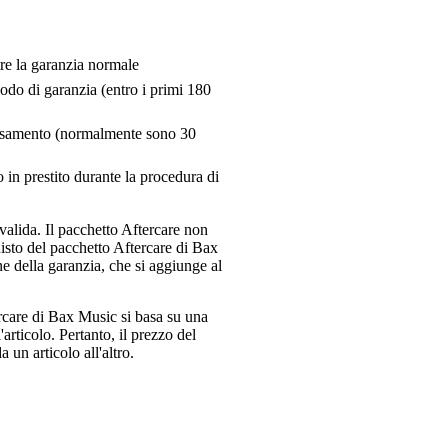
tre la garanzia normale
riodo di garanzia (entro i primi 180
pensamento (normalmente sono 30
 in prestito durante la procedura di
valida. Il pacchetto Aftercare non
uisto del pacchetto Aftercare di Bax
e della garanzia, che si aggiunge al
ercare di Bax Music si basa su una
articolo. Pertanto, il prezzo del
 un articolo all'altro.