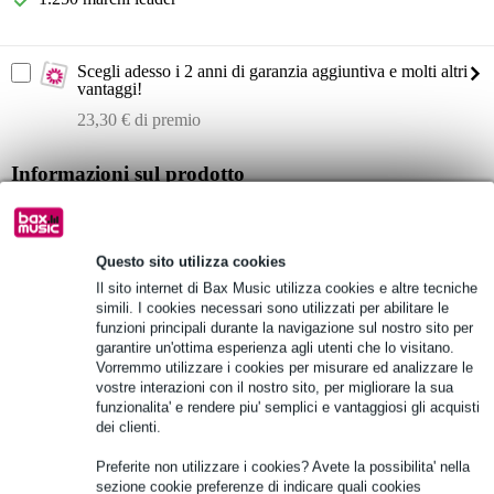
Scegli adesso i 2 anni di garanzia aggiuntiva e molti altri
vantaggi!
23,30 € di premio
Informazioni sul prodotto
Omnitronic AZX-115A
subwoofer attivo bass-reflex
Questo sito utilizza cookies
gamma di frequenza: 40 - 250 Hz
Il sito internet di Bax Music utilizza cookies e altre tecniche
Specifiche complete
simili. I cookies necessari sono utilizzati per abilitare le
funzioni principali durante la navigazione sul nostro sito per
garantire un'ottima esperienza agli utenti che lo visitano.
Vedi anche (2)
Vorremmo utilizzare i cookies per misurare ed analizzare le
vostre interazioni con il nostro sito, per migliorare la sua
funzionalita' e rendere piu' semplici e vantaggiosi gli acquisti
dei clienti.
Preferite non utilizzare i cookies? Avete la possibilita' nella
sezione cookie preferenze di indicare quali cookies