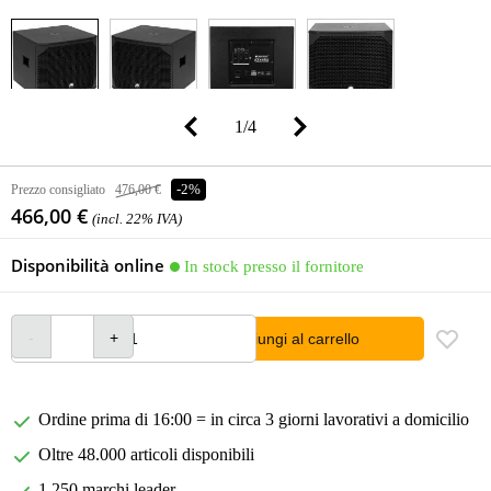
1
/
4
Prezzo consigliato
476,00 €
-2%
466,00 €
(incl. 22% IVA)
Disponibilità online
In stock presso il fornitore
Aggiungi al carrello
Ordine prima di 16:00 = in circa 3 giorni lavorativi a domicilio
Oltre 48.000 articoli disponibili
1.250 marchi leader