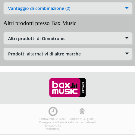
Vantaggio di combinazione (2)
Altri prodotti presso Bax Music
Altri prodotti di Omnitronic
Prodotti alternativi di altre marche
Ordina entro le 16:00:
Garanzia di 30 giorni,
Consegna in 2-3 giorni
soddisfatti o rimborsati
lavorativi (se
disponibile)