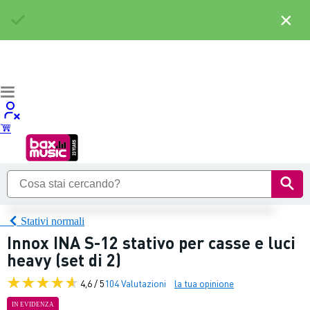
×
Stativi normali
Innox INA S-12 stativo per casse e luci
heavy (set di 2)
4,6 / 5
104 Valutazioni
la tua opinione
IN EVIDENZA