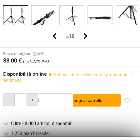
1
/
19
Prezzo consigliato
90,00 €
88,00 €
(incl. 22% IVA)
Disponibilità online
Ordina subito e riceverai il prodotto in 12
settimane
Aggiungi al carrello
Oltre 48.000 articoli disponibili
1.250 marchi leader