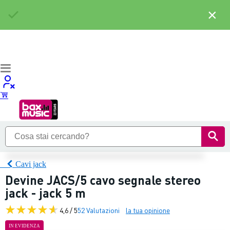
×
Cavi jack
Devine JACS/5 cavo segnale stereo
jack - jack 5 m
4,6 / 5
52 Valutazioni
la tua opinione
IN EVIDENZA