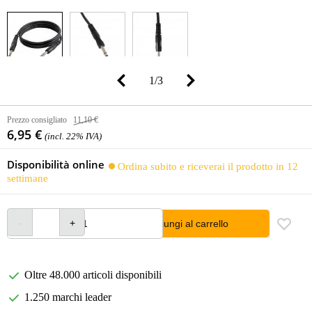
1
/
3
Prezzo consigliato
11,10 €
6,95 €
(incl. 22% IVA)
Disponibilità online
Ordina subito e riceverai il prodotto in 12
settimane
Aggiungi al carrello
Oltre 48.000 articoli disponibili
1.250 marchi leader