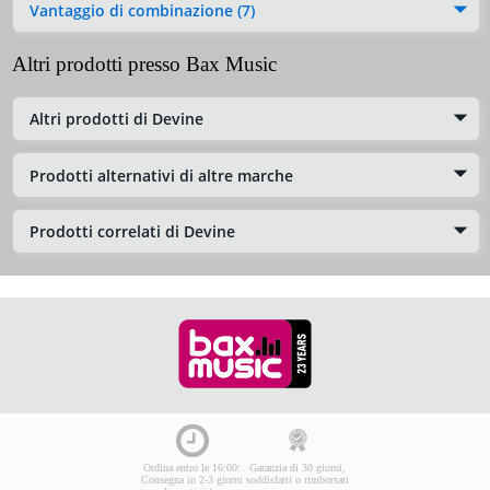
Vantaggio di combinazione (7)
Altri prodotti presso Bax Music
Altri prodotti di Devine
Prodotti alternativi di altre marche
Prodotti correlati di Devine
Ordina entro le 16:00:
Garanzia di 30 giorni,
Consegna in 2-3 giorni
soddisfatti o rimborsati