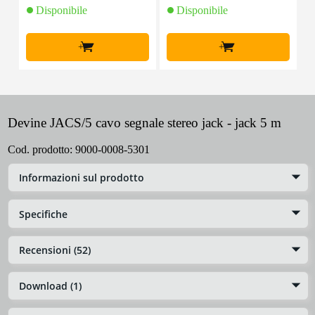
Disponibile
Disponibile
+
+
Devine JACS/5 cavo segnale stereo jack - jack 5 m
Cod. prodotto:
9000-0008-5301
Informazioni sul prodotto
Specifiche
Recensioni (52)
Download (1)