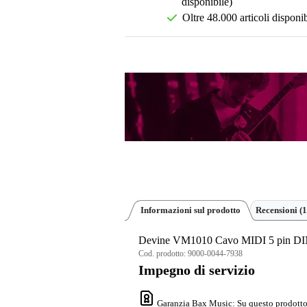
disponibile)
Oltre 48.000 articoli disponib
Informazioni sul prodotto
Recensioni
(1
Devine VM1010 Cavo MIDI 5 pin DIN
Cod. prodotto:
9000-0044-7938
Impegno di servizio
Garanzia Bax Music
: Su questo prodotto