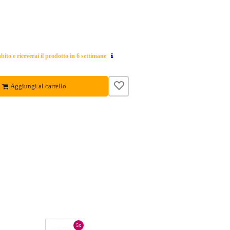
ito e riceverai il prodotto in 6 settimane
Aggiungi al carrello
5x