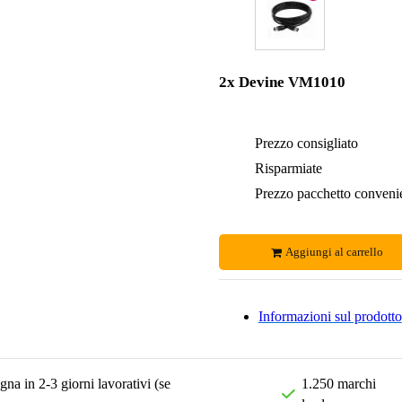
2x Devine VM1010
Prezzo consigliato
Risparmiate
Prezzo pacchetto conveni
Aggiungi al carrello
Informazioni sul prodotto
na in 2-3 giorni lavorativi (se
1.250 marchi