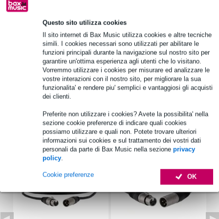
Questo sito utilizza cookies
Informazioni sul prodotto
Il sito internet di Bax Music utilizza cookies e altre tecniche
simili. I cookies necessari sono utilizzati per abilitare le
coperchio del diffusore
funzioni principali durante la navigazione sul nostro sito per
garantire un'ottima esperienza agli utenti che lo visitano.
adatto per ICOA 15 o ICOA PRO 15
Vorremmo utilizzare i cookies per misurare ed analizzare le
materiale: nylon 1680D
vostre interazioni con il nostro sito, per migliorare la sua
funzionalita' e rendere piu' semplici e vantaggiosi gli acquisti
Specifiche complete
dei clienti.
Preferite non utilizzare i cookies? Avete la possibilita' nella
Accessori (37)
sezione cookie preferenze di indicare quali cookies
possiamo utilizzare e quali non. Potete trovare ulteriori
informazioni sui cookies e sul trattamento dei vostri dati
personali da parte di Bax Music nella sezione
privacy
policy
.
Cookie preferenze
OK