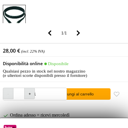
1
/
1
28,00 €
(incl. 22% IVA)
Disponibilità online
Disponibile
Qualsiasi pezzo in stock nel nostro magazzino
(e ulteriori scorte disponibili presso il fornitore)
Aggiungi al carrello
Ordina adesso = ricevi mercoledì
Oltre 48.000 articoli disponibili