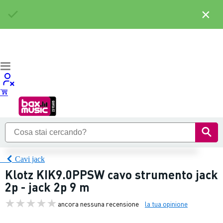
×
Cavi jack
Klotz KIK9.0PPSW cavo strumento jack
2p - jack 2p 9 m
ancora nessuna recensione
la tua opinione