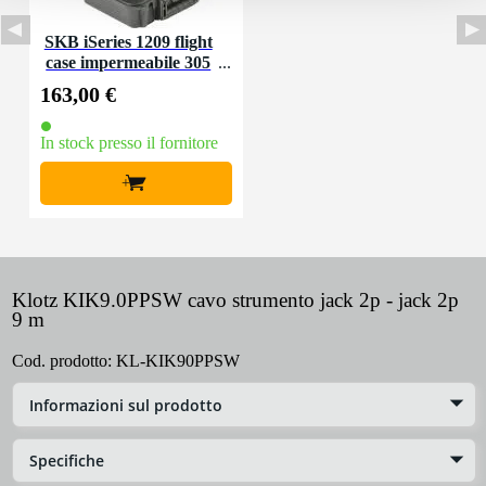
SKB iSeries 1209 flight
case impermeabile 305
x 229 x 114 mm
163,00 €
In stock presso il fornitore
+
Klotz KIK9.0PPSW cavo strumento jack 2p - jack 2p
9 m
Cod. prodotto:
KL-KIK90PPSW
Informazioni sul prodotto
Specifiche