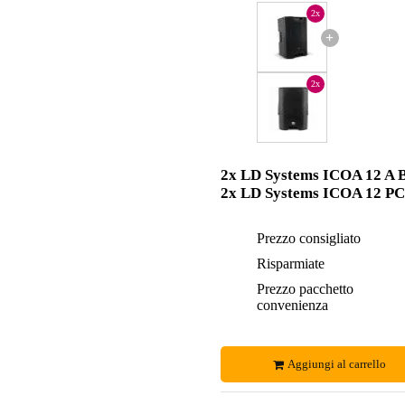
2x
+
2x
2x LD Systems ICOA 12 A 
2x LD Systems ICOA 12 PC
Prezzo consigliato
Risparmiate
Prezzo pacchetto
convenienza
Aggiungi al carrello