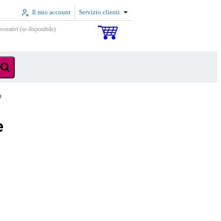
Il mio account
Servizio clienti
vorativi (se disponibile)
e
e