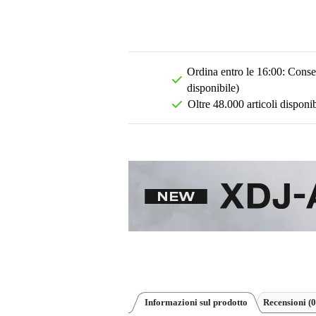
Ordina entro le 16:00: Conseg
disponibile)
Oltre 48.000 articoli disponib
Informazioni sul prodotto
Recensioni
(0