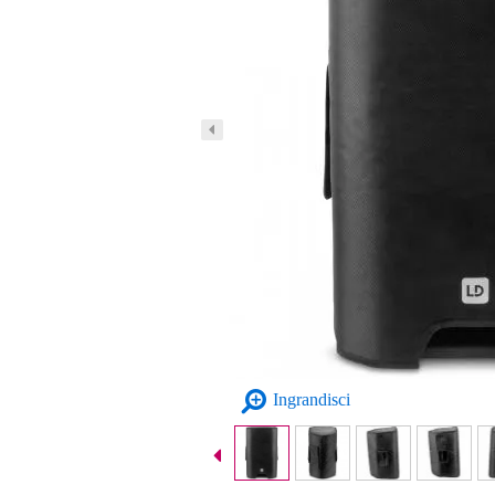
Ingrandisci