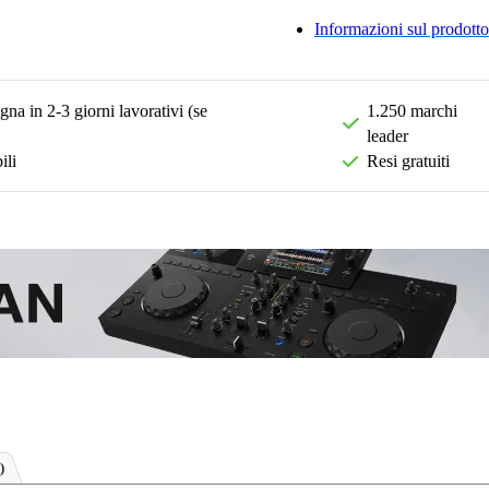
Informazioni sul prodotto
na in 2-3 giorni lavorativi (se
1.250 marchi
leader
ili
Resi gratuiti
)