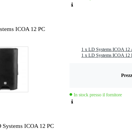
ystems ICOA 12 PC
Prezz
In stock presso il fornitore
D Systems ICOA 12 PC