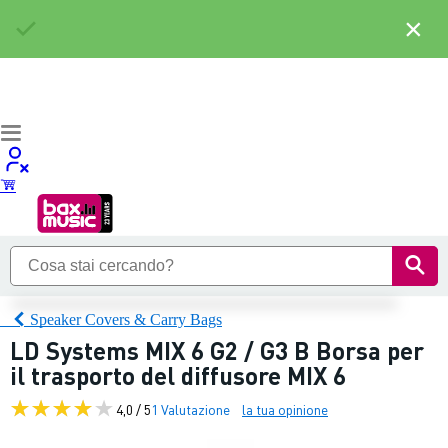
×
Speaker Covers & Carry Bags
LD Systems MIX 6 G2 / G3 B Borsa per
il trasporto del diffusore MIX 6
4,0 / 5
1 Valutazione
la tua opinione