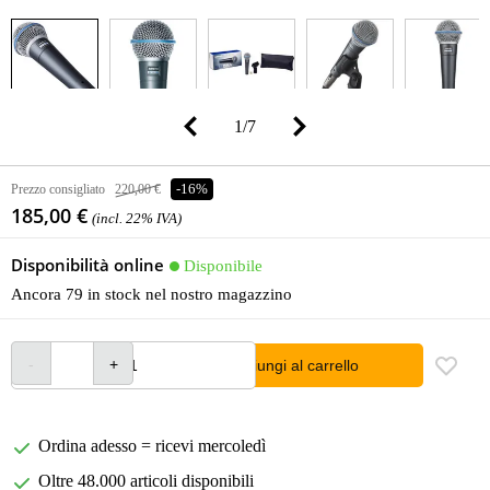
1
/
7
Prezzo consigliato
220,00 €
-16%
185,00 €
(incl. 22% IVA)
Disponibilità online
Disponibile
Ancora 79 in stock nel nostro magazzino
Aggiungi al carrello
Ordina adesso = ricevi mercoledì
Oltre 48.000 articoli disponibili