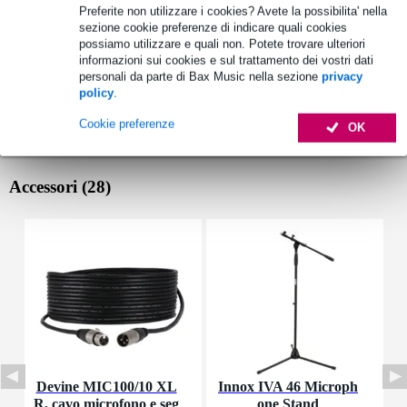
Preferite non utilizzare i cookies? Avete la possibilita' nella
sezione cookie preferenze di indicare quali cookies
possiamo utilizzare e quali non. Potete trovare ulteriori
informazioni sui cookies e sul trattamento dei vostri dati
personali da parte di Bax Music nella sezione
privacy
policy
.
Cookie preferenze
OK
Accessori (28)
Devine MIC100/10 XL
Innox IVA 46 Microph
I
R, cavo microfono e seg
one Stand