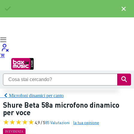
×
Microfoni dinamici per canto
Shure Beta 58a microfono dinamico
per voce
4,9 / 5
85 Valutazioni
la tua opinione
IN EVIDENZA