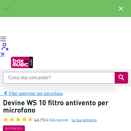
×
Filtri antivento per microfono
Devine WS 10 filtro antivento per
microfono
4,6 / 5
34 Valutazioni
la tua opinione
IN EVIDENZA