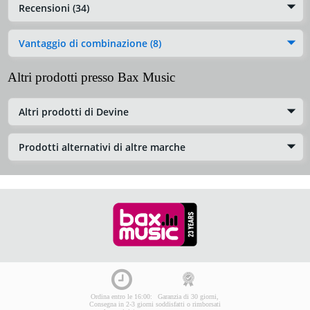
Recensioni (34)
Vantaggio di combinazione (8)
Altri prodotti presso Bax Music
Altri prodotti di Devine
Prodotti alternativi di altre marche
Ordina entro le 16:00:
Garanzia di 30 giorni,
Consegna in 2-3 giorni
soddisfatti o rimborsati