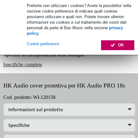
Preferite non utilizzare i cookies? Avete la possibilita' nella
1.250 marchi leader
sezione cookie preferenze di indicare quali cookies
possiamo utilizzare e quali non. Potete trovare ulteriori
informazioni sui cookies e sul trattamento dei vostri dati
Informazioni sul prodotto
personali da parte di Bax Music nella sezione
privacy
policy
.
cover per altoparlanti
Cookie preferenze
OK
compatibile con PRO 18S e PRO 18A
aperture in corrispondenza delle maniglie
Specifiche complete
HK Audio cover protettiva per HK Audio PRO 18s
Cod. prodotto:
WI-120158
Informazioni sul prodotto
Specifiche