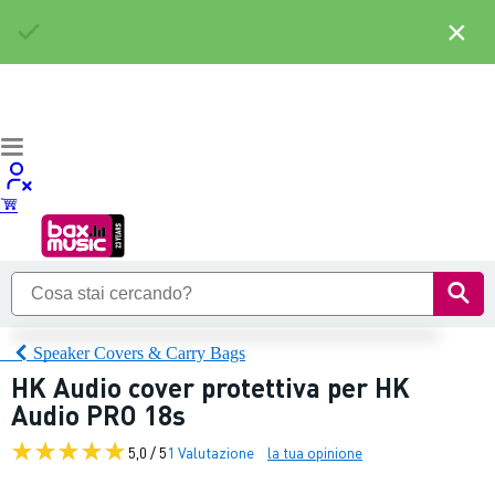
×
Speaker Covers & Carry Bags
HK Audio cover protettiva per HK
Audio PRO 18s
5,0 / 5
1 Valutazione
la tua opinione