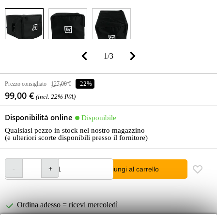
1
/
3
Prezzo consigliato
127,00 €
-22%
99,00 €
(incl. 22% IVA)
Disponibilità online
Disponibile
Qualsiasi pezzo in stock nel nostro magazzino
(e ulteriori scorte disponibili presso il fornitore)
Aggiungi al carrello
Ordina adesso = ricevi mercoledì