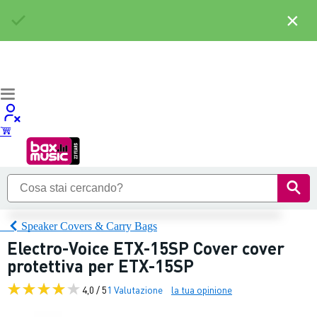
×
Speaker Covers & Carry Bags
Electro-Voice ETX-15SP Cover cover
protettiva per ETX-15SP
4,0 / 5
1 Valutazione
la tua opinione