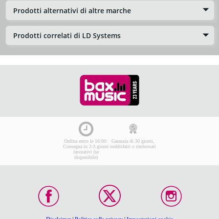
Prodotti alternativi di altre marche
Prodotti correlati di LD Systems
Ordina entro le 16:00:
Garanzia di 30 giorni,
Consegna in 2-3 giorni
soddisfatti o rimborsati
lavorativi (se
disponibile)