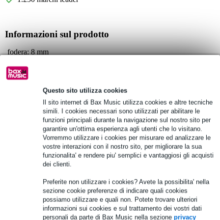
Informazioni sul prodotto
fodera: 8 mm
materiale esterno: nylon 1680D
dimensioni: 76 x 65 x 55 cm
Questo sito utilizza cookies
Specifiche complete
Il sito internet di Bax Music utilizza cookies e altre tecniche
simili. I cookies necessari sono utilizzati per abilitare le
Vedi anche (3)
funzioni principali durante la navigazione sul nostro sito per
garantire un'ottima esperienza agli utenti che lo visitano.
Vorremmo utilizzare i cookies per misurare ed analizzare le
vostre interazioni con il nostro sito, per migliorare la sua
funzionalita' e rendere piu' semplici e vantaggiosi gli acquisti
dei clienti.
Preferite non utilizzare i cookies? Avete la possibilita' nella
sezione cookie preferenze di indicare quali cookies
possiamo utilizzare e quali non. Potete trovare ulteriori
informazioni sui cookies e sul trattamento dei vostri dati
personali da parte di Bax Music nella sezione
privacy