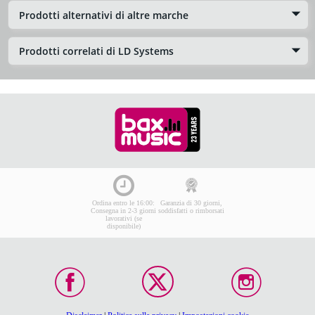
Prodotti alternativi di altre marche
Prodotti correlati di LD Systems
Ordina entro le 16:00:
Garanzia di 30 giorni,
Consegna in 2-3 giorni
soddisfatti o rimborsati
lavorativi (se
disponibile)