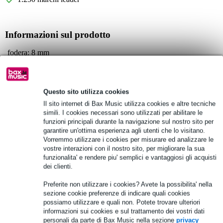
Informazioni sul prodotto
fodera: 8 mm
materiale: nylon 1680D
dimensioni: 48 x 28 x 27 cm
Questo sito utilizza cookies
Specifiche complete
Il sito internet di Bax Music utilizza cookies e altre tecniche
simili. I cookies necessari sono utilizzati per abilitare le
Vedi anche (3)
funzioni principali durante la navigazione sul nostro sito per
garantire un'ottima esperienza agli utenti che lo visitano.
Vorremmo utilizzare i cookies per misurare ed analizzare le
vostre interazioni con il nostro sito, per migliorare la sua
funzionalita' e rendere piu' semplici e vantaggiosi gli acquisti
dei clienti.
Preferite non utilizzare i cookies? Avete la possibilita' nella
sezione cookie preferenze di indicare quali cookies
possiamo utilizzare e quali non. Potete trovare ulteriori
informazioni sui cookies e sul trattamento dei vostri dati
personali da parte di Bax Music nella sezione
privacy