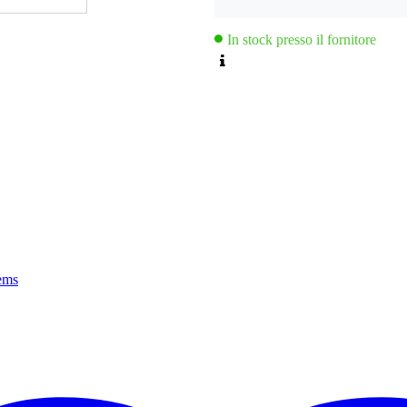
In stock presso il fornitore
tems