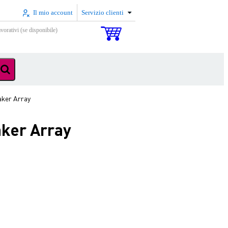
Il mio account
Servizio clienti
vorativi (se disponibile)
ker Array
ker Array