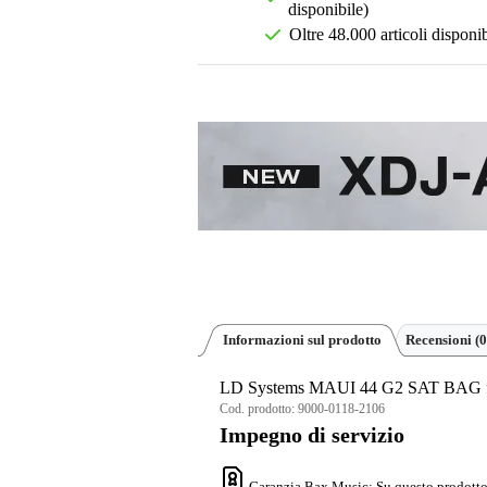
disponibile)
Oltre 48.000 articoli disponib
Informazioni sul prodotto
Recensioni
(0
LD Systems MAUI 44 G2 SAT BAG fo
Cod. prodotto:
9000-0118-2106
Impegno di servizio
Garanzia Bax Music
: Su questo prodotto