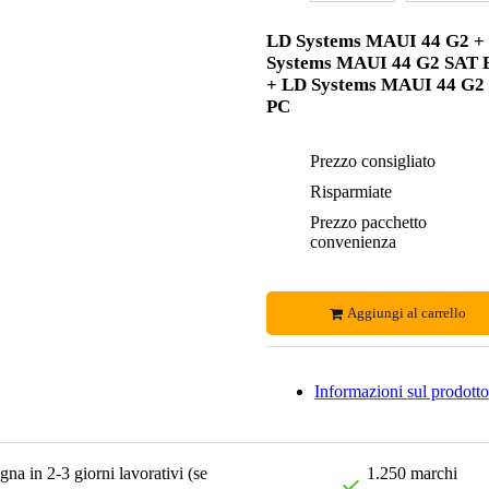
LD Systems MAUI 44 G2 +
Systems MAUI 44 G2 SAT
+ LD Systems MAUI 44 G2
PC
Prezzo consigliato
Risparmiate
Prezzo pacchetto
convenienza
Aggiungi al carrello
Informazioni sul prodotto
na in 2-3 giorni lavorativi (se
1.250 marchi