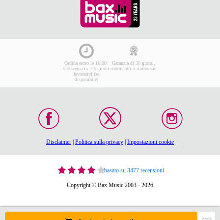
Ordina entro le 16:00:
Garanzia di 30 giorni,
Consegna in 2-3 giorni
soddisfatti o rimborsati
lavorativi (se
disponibile)
Disclaimer
|
Politica sulla privacy
|
Impostazioni cookie
basato su 3477 recensioni
Copyright © Bax Music 2003 - 2026