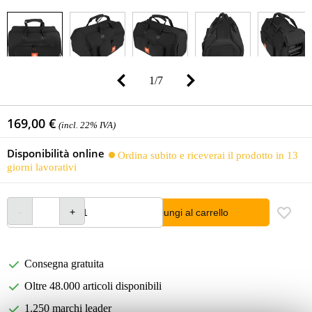
1
/
7
169,00 €
(incl. 22% IVA)
Disponibilità online
Ordina subito e riceverai il prodotto in 13
giorni lavorativi
Aggiungi al carrello
Consegna gratuita
Oltre 48.000 articoli disponibili
1.250 marchi leader