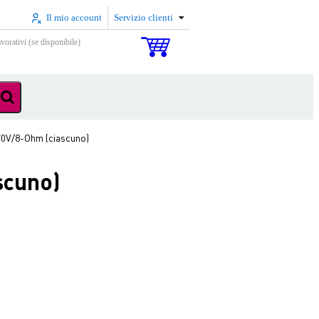
Il mio account
Servizio clienti
vorativi (se disponibile)
0V/8-Ohm (ciascuno)
scuno)