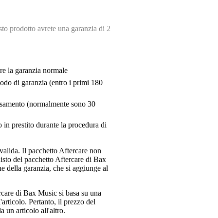
o prodotto avrete una garanzia di 2
tre la garanzia normale
riodo di garanzia (entro i primi 180
pensamento (normalmente sono 30
 in prestito durante la procedura di
valida. Il pacchetto Aftercare non
uisto del pacchetto Aftercare di Bax
e della garanzia, che si aggiunge al
ercare di Bax Music si basa su una
articolo. Pertanto, il prezzo del
 un articolo all'altro.