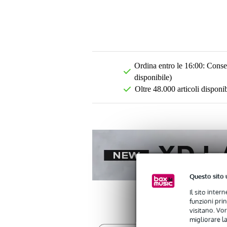
Ordina entro le 16:00: Conseg
disponibile)
Oltre 48.000 articoli disponib
Questo sito 
Il sito inter
funzioni pri
visitano. Vor
migliorare la