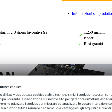
Informazioni sul prodotto
na in 2-3 giorni lavorativi (se
1.250 marchi
leader
ili
Resi gratuiti
utilizza cookies
net di Bax Music utilizza cookies e altre tecniche simili. I cookies necessari sono 
ncipali durante la navigazione sul nostro sito per garantire un'ottima esperien
remmo utilizzare i cookies per misurare ed analizzare le vostre interazioni con
 sua funzionalita' e rendere piu' semplici e vantaggiosi gli acquisti dei clienti.