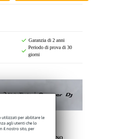
Garanzia di 2 anni
Periodo di prova di 30
giorni
utilizzati per abilitare le
za agli utenti che lo
 il nostro sito, per
ALTRI CLIENTI HANNO