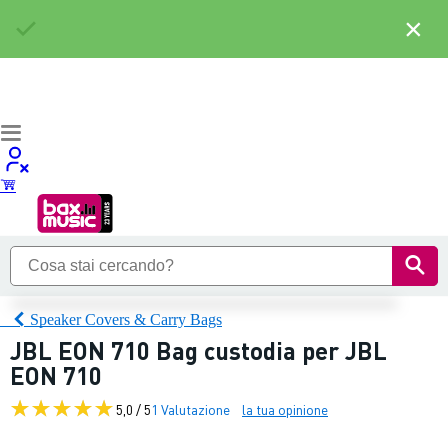
×
Speaker Covers & Carry Bags
JBL EON 710 Bag custodia per JBL
EON 710
5,0 / 5
1 Valutazione
la tua opinione