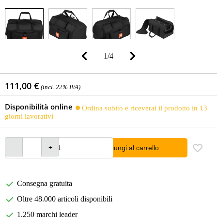
1
/
4
111,00 €
(incl. 22% IVA)
Disponibilità online
Ordina subito e riceverai il prodotto in 13
giorni lavorativi
Aggiungi al carrello
Consegna gratuita
Oltre 48.000 articoli disponibili
1.250 marchi leader