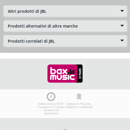
Altri prodotti di JBL
Prodotti alternativi di altre marche
Prodotti correlati di JBL
Ordina entro le 16:00:
Garanzia di 30 giorni,
Consegna in 2-3 giorni
soddisfatti o rimborsati
lavorativi (se
disponibile)