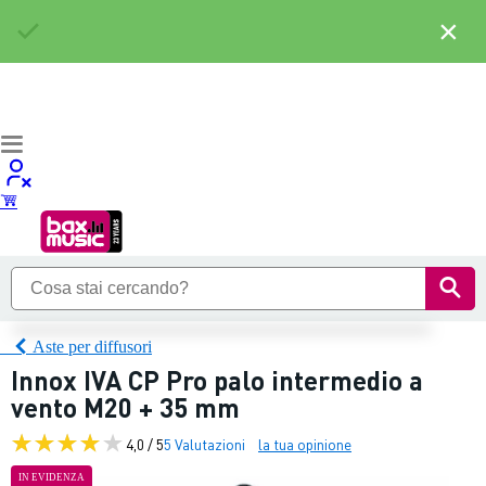
×
Aste per diffusori
Innox IVA CP Pro palo intermedio a
vento M20 + 35 mm
4,0 / 5
5 Valutazioni
la tua opinione
IN EVIDENZA