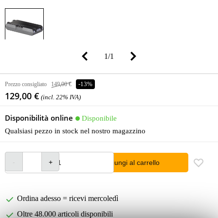
1
/
1
Prezzo consigliato
149,00 €
-13%
129,00 €
(incl. 22% IVA)
Disponibilità online
Disponibile
Qualsiasi pezzo in stock nel nostro magazzino
Aggiungi al carrello
Ordina adesso = ricevi mercoledì
Oltre 48.000 articoli disponibili