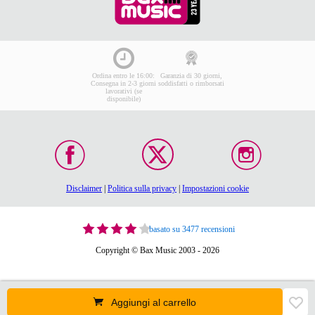
Ordina entro le 16:00:
Garanzia di 30 giorni,
Consegna in 2-3 giorni
soddisfatti o rimborsati
lavorativi (se
disponibile)
Disclaimer
|
Politica sulla privacy
|
Impostazioni cookie
basato su 3477 recensioni
Copyright © Bax Music 2003 - 2026
Aggiungi al carrello