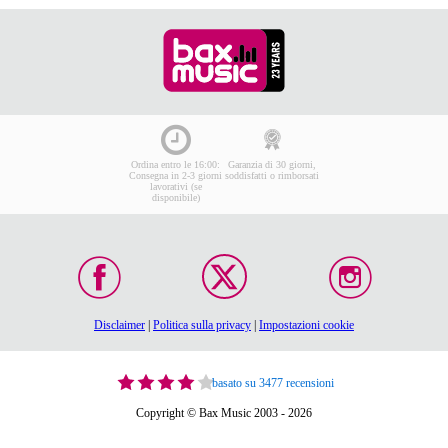
Ordina entro le 16:00:
Garanzia di 30 giorni,
Consegna in 2-3 giorni
soddisfatti o rimborsati
lavorativi (se
disponibile)
Disclaimer
|
Politica sulla privacy
|
Impostazioni cookie
basato su 3477 recensioni
Copyright © Bax Music 2003 - 2026