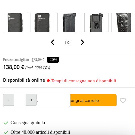
1
/
5
Prezzo consigliato
173,00 €
-20%
138,00 €
(incl. 22% IVA)
Disponibilità online
Tempi di consegna non disponibili
Aggiungi al carrello
Consegna gratuita
Oltre 48.000 articoli disponibili