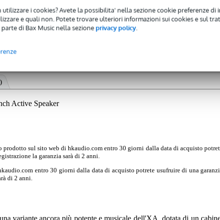
 utilizzare i cookies? Avete la possibilita' nella sezione cookie preferenze di 
izzare e quali non. Potete trovare ulteriori informazioni sui cookies e sul tra
 parte di Bax Music nella sezione
privacy policy
.
erenze
)
nch Active Speaker
 prodotto sul sito web di hkaudio.com entro 30 giorni dalla data di acquisto potre
egistrazione la garanzia sarà di 2 anni.
hkaudio.com entro 30 giorni dalla data di acquisto potrete usufruire di una garanz
rà di 2 anni.
 variante ancora più potente e musicale dell'XA, dotata di un cabine