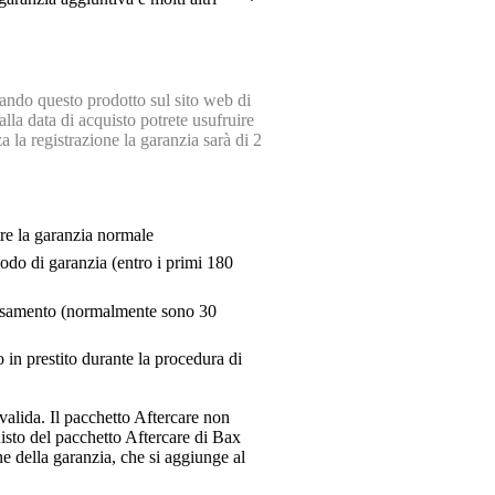
ndo questo prodotto sul sito web di
lla data di acquisto potrete usufruire
a la registrazione la garanzia sarà di 2
tre la garanzia normale
riodo di garanzia (entro i primi 180
pensamento (normalmente sono 30
 in prestito durante la procedura di
valida. Il pacchetto Aftercare non
uisto del pacchetto Aftercare di Bax
e della garanzia, che si aggiunge al