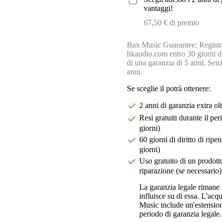
vantaggi!
67,50 € di premio
Bax Music Guarantee: Registra
hkaudio.com entro 30 giorni da
di una garanzia di 5 anni. Senz
anni.
Se sceglie il potrà ottenere:
2 anni di garanzia extra ol
Resi gratuiti durante il pe
giorni)
60 giorni di diritto di ri
giorni)
Uso gratuito di un prodotto
riparazione (se necessario)
La garanzia legale rimane 
influisce su di essa. L'acq
Music include un'estension
periodo di garanzia legale.