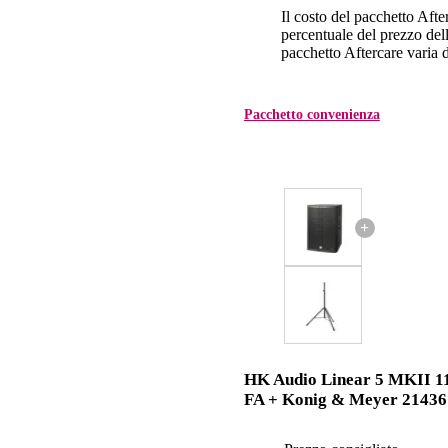
Il costo del pacchetto Aft
percentuale del prezzo dell'
pacchetto Aftercare varia da
Pacchetto convenienza
+
HK Audio Linear 5 MKII 1
FA + Konig & Meyer 21436