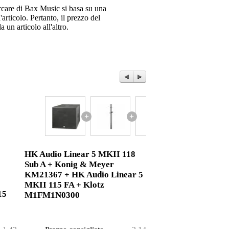
ercare di Bax Music si basa su una
articolo. Pertanto, il prezzo del
 un articolo all'altro.
+
+
+
HK Audio Linear 5 MKII 118
Sub A + Konig & Meyer
KM21367 + HK Audio Linear 5
MKII 115 FA + Klotz
15
M1FM1N0300