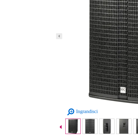
Ingrandisci