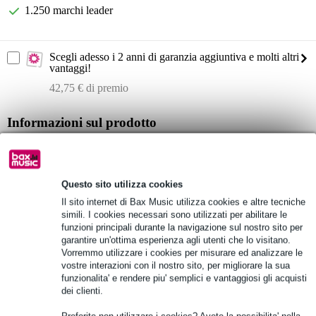
1.250 marchi leader
Scegli adesso i 2 anni di garanzia aggiuntiva e molti altri
vantaggi!
42,75 € di premio
Informazioni sul prodotto
modello di woofer: 908G
dimensioni del woofer: 8 pollici
magnete del woofer: ferrite
Questo sito utilizza cookies
Il sito internet di Bax Music utilizza cookies e altre tecniche
Specifiche complete
simili. I cookies necessari sono utilizzati per abilitare le
funzioni principali durante la navigazione sul nostro sito per
garantire un'ottima esperienza agli utenti che lo visitano.
Vedi anche (2)
Vorremmo utilizzare i cookies per misurare ed analizzare le
vostre interazioni con il nostro sito, per migliorare la sua
funzionalita' e rendere piu' semplici e vantaggiosi gli acquisti
dei clienti.
Preferite non utilizzare i cookies? Avete la possibilita' nella