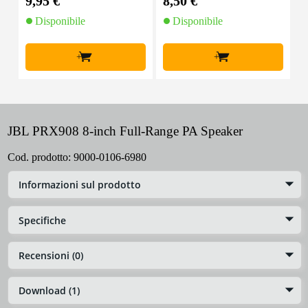
9,95 €
8,50 €
4
Disponibile
Disponibile
+
+
JBL PRX908 8-inch Full-Range PA Speaker
Cod. prodotto:
9000-0106-6980
Informazioni sul prodotto
Specifiche
Recensioni (0)
Download (1)