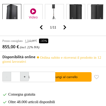
Video
1
/
11
Prezzo consigliato
1.310,00 €
-35%
855,00 €
(incl. 22% IVA)
Disponibilità online
Ordina subito e riceverai il prodotto in 12
giorni lavorativi
Aggiungi al carrello
Consegna gratuita
Oltre 48.000 articoli disponibili