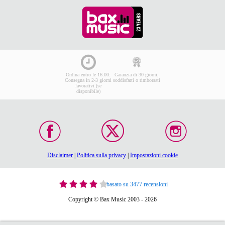
Ordina entro le 16:00:
Garanzia di 30 giorni,
Consegna in 2-3 giorni
soddisfatti o rimborsati
lavorativi (se
disponibile)
Disclaimer
|
Politica sulla privacy
|
Impostazioni cookie
basato su 3477 recensioni
Copyright © Bax Music 2003 - 2026