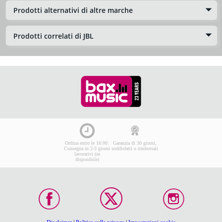
Prodotti alternativi di altre marche
Prodotti correlati di JBL
Ordina entro le 16:00:
Garanzia di 30 giorni,
Consegna in 2-3 giorni
soddisfatti o rimborsati
lavorativi (se
disponibile)