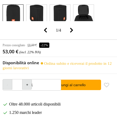
1
/
4
Prezzo consigliato
68,00 €
-22%
53,00 €
(incl. 22% IVA)
Disponibilità online
Ordina subito e riceverai il prodotto in 12
giorni lavorativi
Aggiungi al carrello
Oltre 48.000 articoli disponibili
1.250 marchi leader