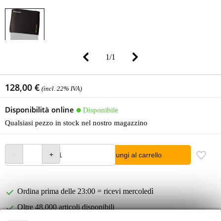
1
/
1
128,00 €
(incl. 22% IVA)
Disponibilità online
Disponibile
Qualsiasi pezzo in stock nel nostro magazzino
Aggiungi al carrello
Ordina prima delle 23:00 = ricevi mercoledì
Oltre 48.000 articoli disponibili