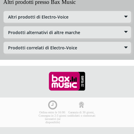
Altri prodotti presso Bax Music
Altri prodotti di Electro-Voice
Prodotti alternativi di altre marche
Prodotti correlati di Electro-Voice
Ordina entro le 16:00:
Garanzia di 30 giorni,
Consegna in 2-3 giorni
soddisfatti o rimborsati
lavorativi (se
disponibile)