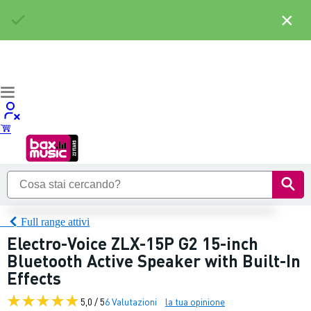
×
Full range attivi
Electro-Voice ZLX-15P G2 15-inch
Bluetooth Active Speaker with Built-In
Effects
5,0 / 5
6 Valutazioni
la tua opinione