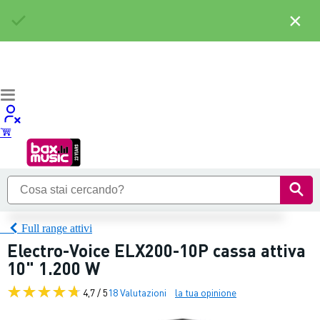
×
Full range attivi
Electro-Voice ELX200-10P cassa attiva
10" 1.200 W
4,7 / 5
18 Valutazioni
la tua opinione