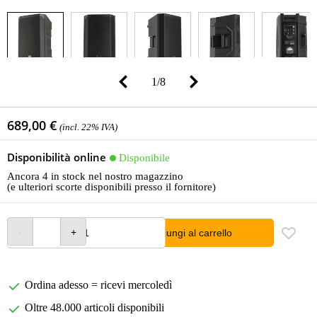
1
/
8
689,00 €
(incl. 22% IVA)
Disponibilità online
Disponibile
Ancora 4 in stock nel nostro magazzino
(e ulteriori scorte disponibili presso il fornitore)
Aggiungi al carrello
Ordina adesso = ricevi mercoledì
Oltre 48.000 articoli disponibili