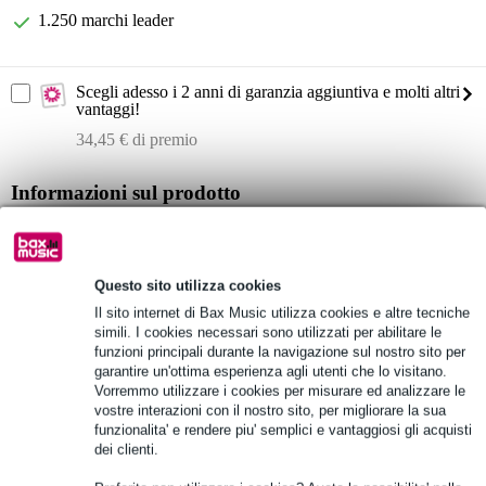
1.250 marchi leader
Scegli adesso i 2 anni di garanzia aggiuntiva e molti altri
vantaggi!
34,45 € di premio
Informazioni sul prodotto
Diffusore attivo da 10 pollici Electro-Voice ELX200-10P
Sistema a 2 vie
Questo sito utilizza cookies
Woofer da 10 pollici
Il sito internet di Bax Music utilizza cookies e altre tecniche
Specifiche complete
simili. I cookies necessari sono utilizzati per abilitare le
funzioni principali durante la navigazione sul nostro sito per
garantire un'ottima esperienza agli utenti che lo visitano.
Vedi anche (5)
Vorremmo utilizzare i cookies per misurare ed analizzare le
vostre interazioni con il nostro sito, per migliorare la sua
funzionalita' e rendere piu' semplici e vantaggiosi gli acquisti
dei clienti.