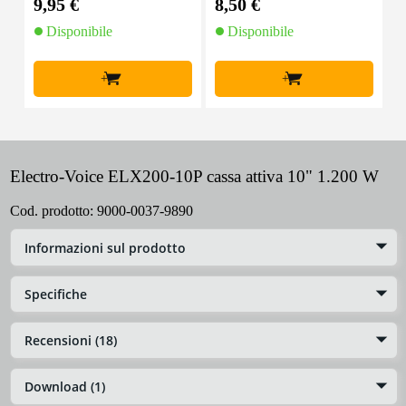
9,95 €
8,50 €
1
Disponibile
Disponibile
+
+
Electro-Voice ELX200-10P cassa attiva 10" 1.200 W
Cod. prodotto:
9000-0037-9890
Informazioni sul prodotto
Specifiche
Recensioni (18)
Download (1)