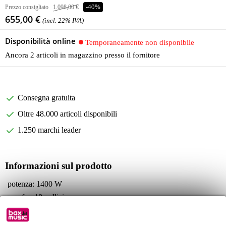
Prezzo consigliato
1.098,00 €
-40%
655,00 €
(incl. 22% IVA)
Disponibilità online
Temporaneamente non disponibile
Ancora 2 articoli in magazzino presso il fornitore
Consegna gratuita
Oltre 48.000 articoli disponibili
1.250 marchi leader
Informazioni sul prodotto
potenza: 1400 W
woofer: 18 pollici
risposta in frequenza: 30 Hz - 150 Hz