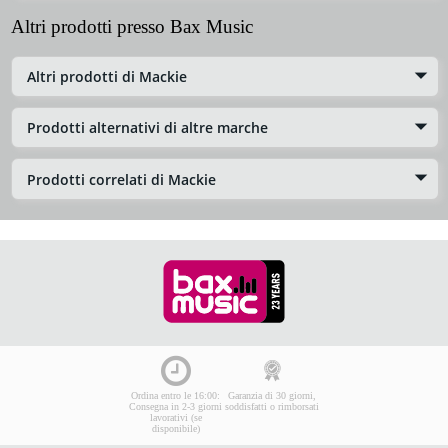
Altri prodotti presso Bax Music
Altri prodotti di Mackie
Prodotti alternativi di altre marche
Prodotti correlati di Mackie
Ordina entro le 16:00:
Garanzia di 30 giorni,
Consegna in 2-3 giorni
soddisfatti o rimborsati
lavorativi (se
disponibile)