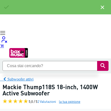
×
Subwoofer attivi
Mackie Thump118S 18-inch, 1400W
Active Subwoofer
5,0 / 5
2 Valutazioni
la tua opinione