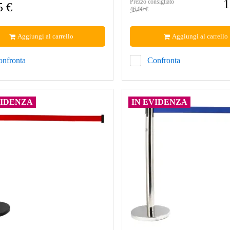
1
Prezzo consigliato
5 €
46,00 €
Aggiungi al carrello
Aggiungi al carrello
onfronta
Confronta
VIDENZA
IN EVIDENZA