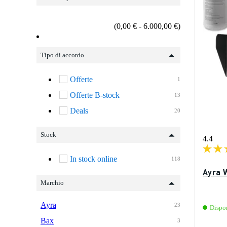
(0,00 € - 6.000,00 €)
Tipo di accordo
Offerte
1
Offerte B-stock
13
Deals
20
Stock
4.4
In stock online
118
Ayra 
Marchio
Ayra
23
Dispo
Bax
3