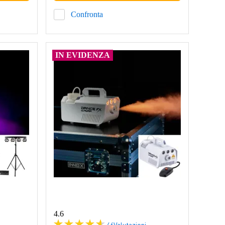
Confronta
IN EVIDENZA
4.6
46
Valutazioni