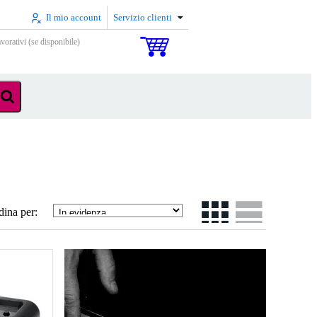
Il mio account
Servizio clienti
vorativi (se disponibile)
dina per: