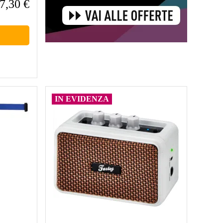
7,30 €
IN EVIDENZA