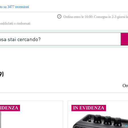
to su 3477 recensioni
Ordina entro le 16:00: Consegna in 2-3 giorni la
soddisfatti o rimborsati
9)
Or
VIDENZA
IN EVIDENZA