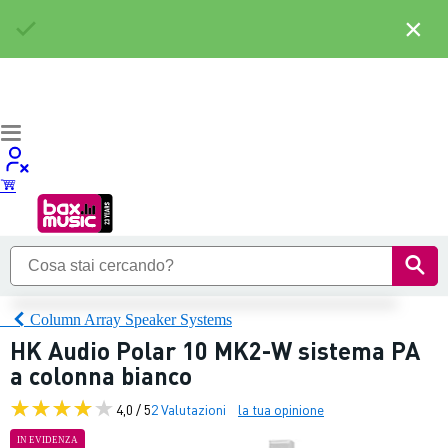
×
Column Array Speaker Systems
HK Audio Polar 10 MK2-W sistema PA
a colonna bianco
4,0 / 5
2 Valutazioni
la tua opinione
IN EVIDENZA