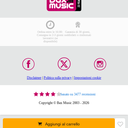
Ordina entro le 16:00:
Garanzia di 30 giorni,
Consegna in 2-3 giorni
soddisfatti o rimborsati
lavorativi (se
disponibile)
Disclaimer
|
Politica sulla privacy
|
Impostazioni cookie
basato su 3477 recensioni
Copyright © Bax Music 2003 - 2026
Aggiungi al carrello