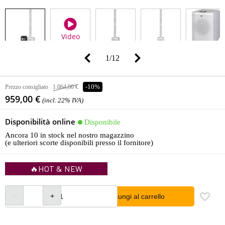
Video
1
/
12
Prezzo consigliato
1.064,00 €
-10%
959,00 €
(incl. 22% IVA)
Disponibilità online
Disponibile
Ancora 10 in stock nel nostro magazzino
(e ulteriori scorte disponibili presso il fornitore)
🔥HOT & NEW
Aggiungi al carrello