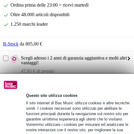
Ordina prima delle 23:00 = ricevi martedì
Oltre 48.000 articoli disponibili
1.250 marchi leader
B-Stock
da 805,00 €
Scegli adesso i 2 anni di garanzia aggiuntiva e molti altri
vantaggi!
47,95 € di premio
Informazioni sul prodotto
Questo sito utilizza cookies
HK Audio Polar 10 MK2
Il sito internet di Bax Music utilizza cookies e altre tecniche
sistema PA a colonna
simili. I cookies necessari sono utilizzati per abilitare le
configurazione: 10 pollici + 6x 3 pollici + 1 pollice
funzioni principali durante la navigazione sul nostro sito per
garantire un'ottima esperienza agli utenti che lo visitano.
Specifiche complete
Vorremmo utilizzare i cookies per misurare ed analizzare le
vostre interazioni con il nostro sito, per migliorare la sua