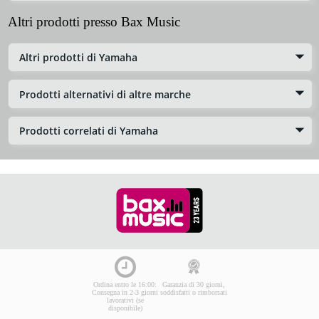
Altri prodotti presso Bax Music
Altri prodotti di Yamaha
Prodotti alternativi di altre marche
Prodotti correlati di Yamaha
Ordina entro le 16:00:
Garanzia di 30 giorni,
Consegna in 2-3 giorni
soddisfatti o rimborsati
lavorativi (se
disponibile)