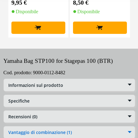
9,95 €
8,50 €
1
Disponibile
Disponibile
+
+
Yamaha Bag STP100 for Stagepas 100 (BTR)
Cod. prodotto:
9000-0112-8482
Informazioni sul prodotto
Specifiche
Recensioni (0)
Vantaggio di combinazione (1)