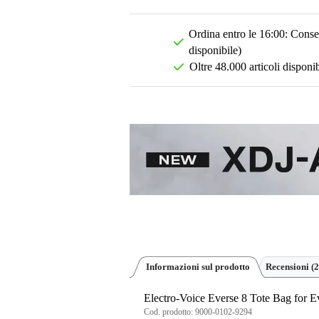
Ordina entro le 16:00: Conseg
disponibile)
Oltre 48.000 articoli disponib
Informazioni sul prodotto
Recensioni
(2
Electro-Voice Everse 8 Tote Bag for E
Cod. prodotto:
9000-0102-9294