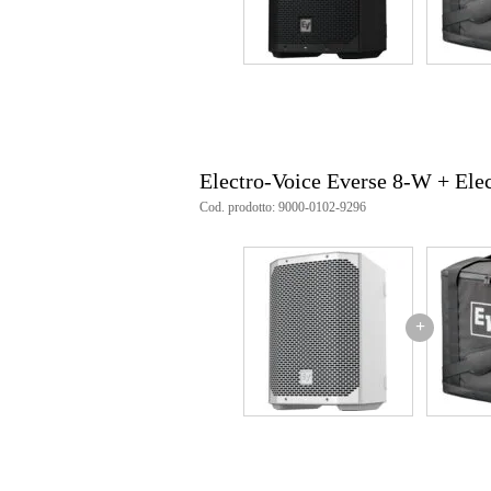
Electro-Voice Everse 8-W + Elec
Cod. prodotto: 9000-0102-9296
+