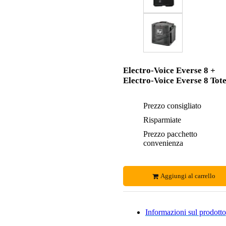
Electro-Voice Everse 8 +
Electro-Voice Everse 8 Tot
Prezzo consigliato
Risparmiate
Prezzo pacchetto
convenienza
Aggiungi al carrello
Informazioni sul prodotto