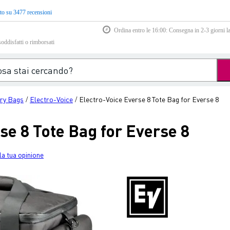
to su 3477 recensioni
Ordina entro le 16:00: Consegna in 2-3 giorni la
soddisfatti o rimborsati
ry Bags
Electro-Voice
Electro-Voice Everse 8 Tote Bag for Everse 8
/
/
se 8 Tote Bag for Everse 8
la tua opinione