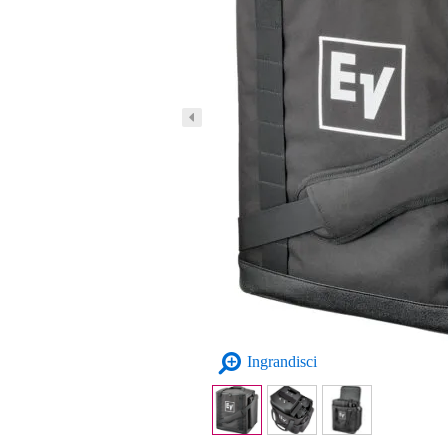
Ingrandisci