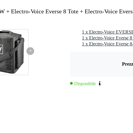
+ Electro-Voice Everse 8 Tote + Electro-Voice Ever
1 x Electro-Voice Everse 8
+
Prezz
Disponibile