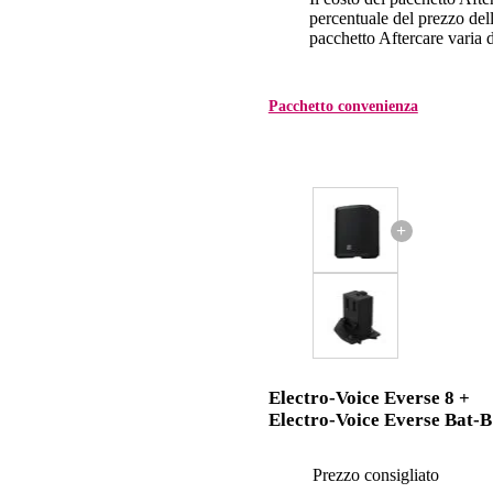
percentuale del prezzo dell'
pacchetto Aftercare varia da
Pacchetto convenienza
+
Electro-Voice Everse 8 +
Electro-Voice Everse Bat-B
Prezzo consigliato