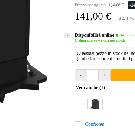
-1
Prezzo consigliato
164,00 €
141,00 €
incl. 22% IVA
Disponibilità online
Disponibi
Ordina adesso = ricevi mercoledì
Qualsiasi pezzo in stock nel 
(e ulteriori scorte disponibili pr
-
+
Vedi anche (1)
Confronta