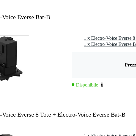
o-Voice Everse Bat-B
1 x Electro-Voice Everse B
Prezz
Disponibile
o-Voice Everse 8 Tote + Electro-Voice Everse Bat-B