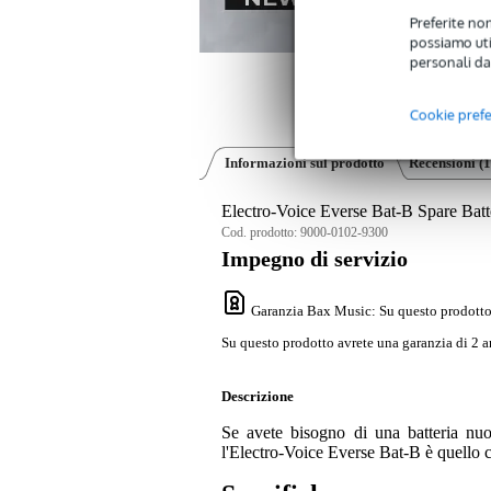
Preferite non
possiamo util
personali da
Cookie pref
Informazioni sul prodotto
Recensioni
(1
Electro-Voice Everse Bat-B Spare Bat
Cod. prodotto:
9000-0102-9300
Impegno di servizio
Garanzia Bax Music
: Su questo prodotto
Su questo prodotto avrete una garanzia di 2 a
Descrizione
Se avete bisogno di una batteria nuo
l'Electro-Voice Everse Bat-B è quello c