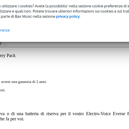
 utilizzare i cookies? Avete la possibilita' nella sezione cookie preferenze di 
izzare e quali non. Potete trovare ulteriori informazioni sui cookies e sul tra
 parte di Bax Music nella sezione
privacy policy
.
erenze
)
tery Pack
 avrete una garanzia di 2 anni.
nni.
va o di una batteria di riserva per il vostro Electro-Voice Everse 8
he fa per voi.