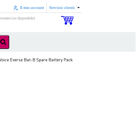
Il mio account
Servizio clienti
vorativi (se disponibile)
Voice Everse Bat-B Spare Battery Pack