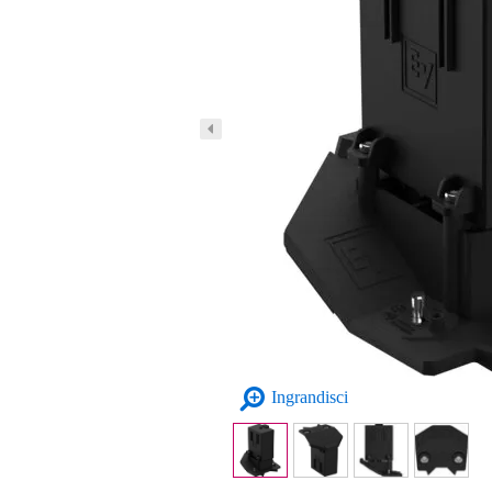
Ingrandisci