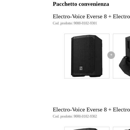
Pacchetto convenienza
Electro-Voice Everse 8 + Electr
Cod. prodotto: 9000-0102-9301
+
Electro-Voice Everse 8 + Electr
Cod. prodotto: 9000-0102-9302