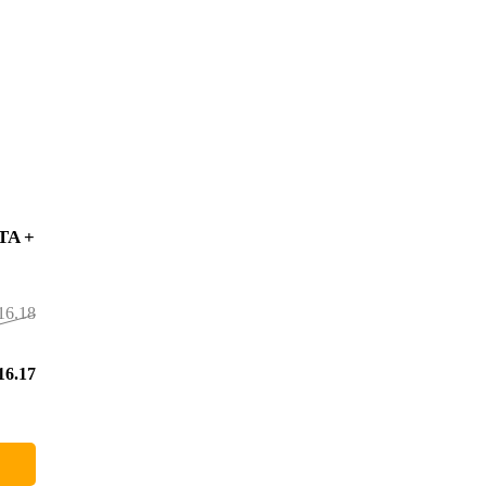
TA +
16.180,00 €
5,00 €
16.175,00 €