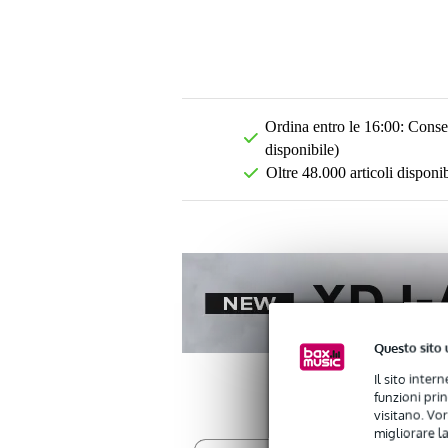
Ordina entro le 16:00: Conseg
disponibile)
Oltre 48.000 articoli disponib
Questo sito 
Il sito inter
funzioni pri
visitano. Vor
migliorare la