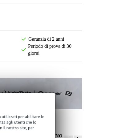
Garanzia di 2 anni
Periodo di prova di 30
giorni
utilizzati per abilitare le
za agli utenti che lo
 il nostro sito, per
ALTRI CLIENTI HANNO