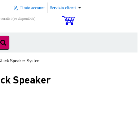
Il mio account
Servizio clienti
vorativi (se disponibile)
Stack Speaker System
ack Speaker