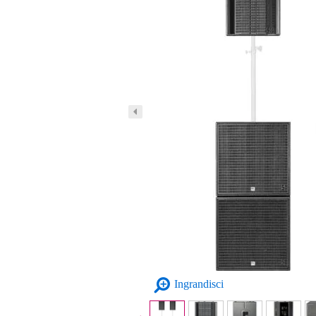
Ingrandisci