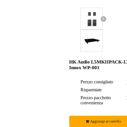
+
HK Audio L5MKIIPACK-L
Innox WP-001
Prezzo consigliato
Risparmiate
Prezzo pacchetto
convenienza
Aggiungi al carrello