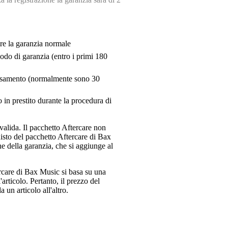
tre la garanzia normale
riodo di garanzia (entro i primi 180
pensamento (normalmente sono 30
 in prestito durante la procedura di
valida. Il pacchetto Aftercare non
uisto del pacchetto Aftercare di Bax
e della garanzia, che si aggiunge al
ercare di Bax Music si basa su una
articolo. Pertanto, il prezzo del
 un articolo all'altro.