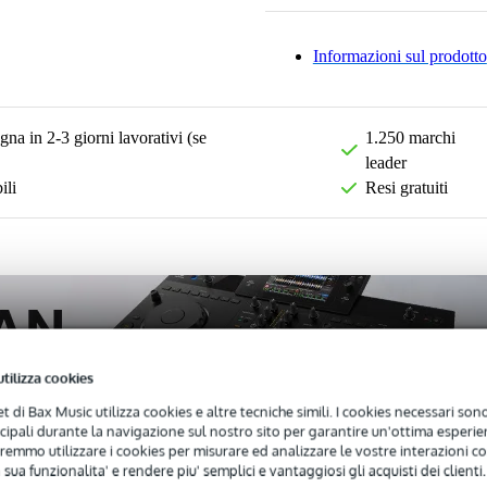
Informazioni sul prodotto
na in 2-3 giorni lavorativi (se
1.250 marchi
leader
ili
Resi gratuiti
utilizza cookies
net di Bax Music utilizza cookies e altre tecniche simili. I cookies necessari sono 
ncipali durante la navigazione sul nostro sito per garantire un'ottima esperien
remmo utilizzare i cookies per misurare ed analizzare le vostre interazioni con
 sua funzionalita' e rendere piu' semplici e vantaggiosi gli acquisti dei clienti.