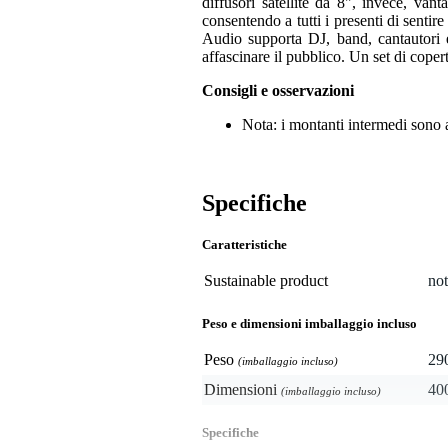
diffusori satellite da 8", invece, v
consentendo a tutti i presenti di sentir
Audio supporta DJ, band, cantautori e 
affascinare il pubblico. Un set di copert
Consigli e osservazioni
Nota: i montanti intermedi sono a 
Specifiche
Caratteristiche
Sustainable product
not
Peso e dimensioni imballaggio incluso
Peso
29
(imballaggio incluso)
Dimensioni
40
(imballaggio incluso)
Specifiche