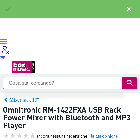
×
Mixer rack 19''
Omnitronic RM-1422FXA USB Rack
Power Mixer with Bluetooth and MP3
Player
ancora nessuna recensione
la tua opinione