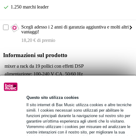
1.250 marchi leader
Scegli adesso i 2 anni di garanzia aggiuntiva e molti altri
vantaggi!
18,20 € di premio
Informazioni sul prodotto
mixer a rack da 19 pollici con effetti DSP
alimentazione: 100-240 V CA, 50/60 Hz
consumo di potenza: 115 W
Specifiche complete
Questo sito utilizza cookies
Vedi anche (4)
Il sito internet di Bax Music utilizza cookies e altre tecniche
simili. I cookies necessari sono utilizzati per abilitare le
funzioni principali durante la navigazione sul nostro sito per
garantire un'ottima esperienza agli utenti che lo visitano.
Vorremmo utilizzare i cookies per misurare ed analizzare le
vostre interazioni con il nostro sito, per migliorare la sua