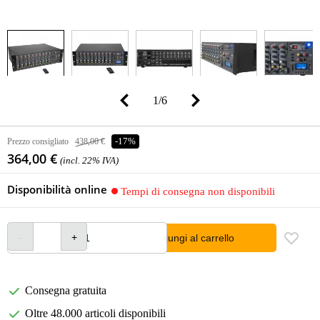
1
/
6
Prezzo consigliato
438,00 €
-17%
364,00 €
(incl. 22% IVA)
Disponibilità online
Tempi di consegna non disponibili
Aggiungi al carrello
Consegna gratuita
Oltre 48.000 articoli disponibili