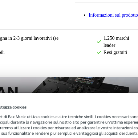
Informazioni sul prodotto
na in 2-3 giorni lavorativi (se
1.250 marchi
leader
ili
Resi gratuiti
utilizza cookies
net di Bax Music utilizza cookies e altre tecniche simili. I cookies necessari sono 
ncipali durante la navigazione sul nostro sito per garantire un'ottima esperien
remmo utilizzare i cookies per misurare ed analizzare le vostre interazioni con
 sua funzionalita' e rendere piu' semplici e vantaggiosi gli acquisti dei clienti.