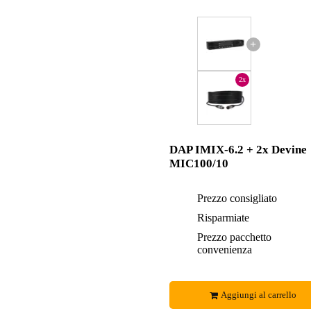
+
2x
DAP IMIX-6.2 + 2x Devine
MIC100/10
Prezzo consigliato
Risparmiate
Prezzo pacchetto
convenienza
Aggiungi al carrello