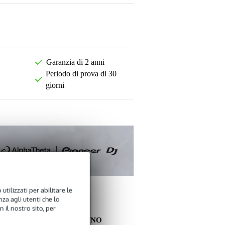
Garanzia di 2 anni
Periodo di prova di 30
giorni
utilizzati per abilitare le
za agli utenti che lo
 il nostro sito, per
ALTRI CLIENTI HANNO