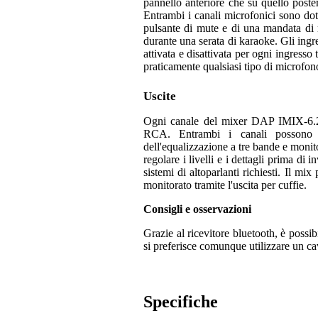
pannello anteriore che su quello posteri
Entrambi i canali microfonici sono dotat
pulsante di mute e di una mandata di r
durante una serata di karaoke. Gli ing
attivata e disattivata per ogni ingresso
praticamente qualsiasi tipo di microfon
Uscite
Ogni canale del mixer DAP IMIX-6.2 
RCA. Entrambi i canali possono es
dell'equalizzazione a tre bande e monit
regolare i livelli e i dettagli prima di 
sistemi di altoparlanti richiesti. Il m
monitorato tramite l'uscita per cuffie.
Consigli e osservazioni
Grazie al ricevitore bluetooth, è possib
si preferisce comunque utilizzare un cavo
Specifiche