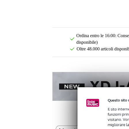
Ordina entro le 16:00: Conseg
disponibile)
Oltre 48.000 articoli disponib
Questo sito 
Il sito inter
funzioni pri
visitano. Vor
migliorare la