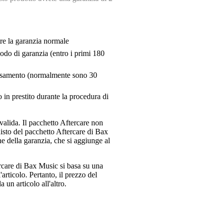
tre la garanzia normale
riodo di garanzia (entro i primi 180
pensamento (normalmente sono 30
 in prestito durante la procedura di
valida. Il pacchetto Aftercare non
uisto del pacchetto Aftercare di Bax
e della garanzia, che si aggiunge al
ercare di Bax Music si basa su una
articolo. Pertanto, il prezzo del
 un articolo all'altro.