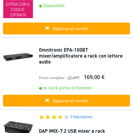
EXTRA CON IL
Disponibile
CODICE:
EXTRA10
Aggiungi al carrello
Omnitronic EPA-100BT
mixer/amplificatore a rack con lettore
audio
169,00 €
Prezzo consigliato
205,00 €
In stock presso il fornitore
Aggiungi al carrello
3 Valutazioni
DAP IMIX-7.2 USB mixer a rack