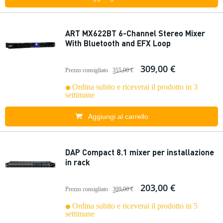
ART MX622BT 6-Channel Stereo Mixer
With Bluetooth and EFX Loop
309,00 €
Prezzo consigliato
355,00 €
Ordina subito e riceverai il prodotto in 3
settimane
Aggiungi al carrello
DAP Compact 8.1 mixer per installazione
in rack
203,00 €
Prezzo consigliato
309,00 €
Ordina subito e riceverai il prodotto in 5
settimane