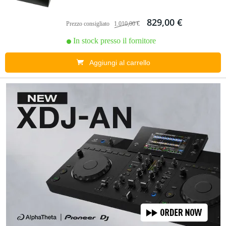
829,00 €
Prezzo consigliato
1.010,00 €
In stock presso il fornitore
Aggiungi al carrello