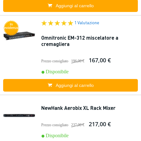
Aggiungi al carrello
1 Valutazione
In
evidenza
Omnitronic EM-312 miscelatore a
cremagliera
167,00 €
Prezzo consigliato
196,00 €
Disponibile
Aggiungi al carrello
NewHank Aerobix XL Rack Mixer
217,00 €
Prezzo consigliato
237,00 €
Disponibile