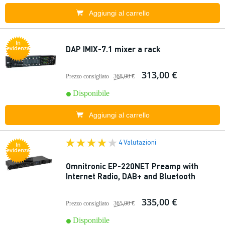
Aggiungi al carrello
In
DAP IMIX-7.1 mixer a rack
evidenza
313,00 €
Prezzo consigliato
368,00 €
Disponibile
Aggiungi al carrello
4 Valutazioni
In
evidenza
Omnitronic EP-220NET Preamp with
Internet Radio, DAB+ and Bluetooth
335,00 €
Prezzo consigliato
365,00 €
Disponibile