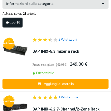
Informazioni sulla categoria
23
Abbiamo trovato
articoli.
Top-10
2 Valutazioni
In
evidenza
DAP IMIX-5.3 mixer a rack
249,00 €
Prezzo consigliato
369,00 €
Disponibile
Aggiungi al carrello
1 Valutazione
In
evidenza
DAP IMIX-6.2 7-Channel/2-Zone Rack