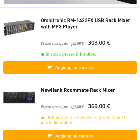
Omnitronic RM-1422FX USB Rack Mixer
with MP3 Player
303,00 €
Prezzo consigliato
329,00 €
In stock presso il fornitore
Aggiungi al carrello
NewHank Roommate Rack Mixer
369,00 €
Prezzo consigliato
426,00 €
Ordina subito e riceverai il prodotto in 10
giorni lavorativi
Aggiungi al carrello