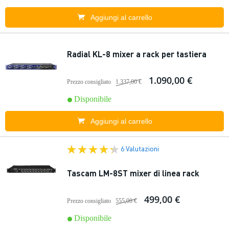
Aggiungi al carrello
Radial KL-8 mixer a rack per tastiera
1.090,00 €
Prezzo consigliato
1.337,00 €
Disponibile
Aggiungi al carrello
6 Valutazioni
Tascam LM-8ST mixer di linea rack
499,00 €
Prezzo consigliato
555,00 €
Disponibile