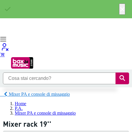
×
Mixer PA e console di missaggio
Home
P.A.
Mixer PA e console di missaggio
Mixer rack 19''