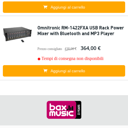
Aggiungi al carrello
Omnitronic RM-1422FXA USB Rack Power
Mixer with Bluetooth and MP3 Player
364,00 €
Prezzo consigliato
438,00 €
Tempi di consegna non disponibili
Aggiungi al carrello