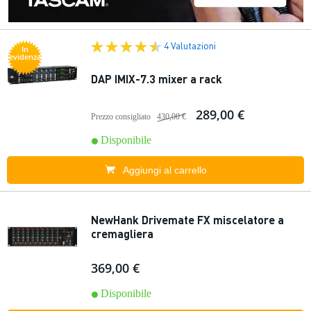
4 Valutazioni
In
evidenza
DAP IMIX-7.3 mixer a rack
289,00 €
Prezzo consigliato
430,00 €
Disponibile
Aggiungi al carrello
NewHank Drivemate FX miscelatore a
cremagliera
369,00 €
Disponibile