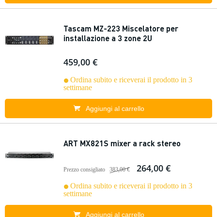
Tascam MZ-223 Miscelatore per
installazione a 3 zone 2U
459,00 €
Ordina subito e riceverai il prodotto in 3
settimane
Aggiungi al carrello
ART MX821S mixer a rack stereo
264,00 €
Prezzo consigliato
383,00 €
Ordina subito e riceverai il prodotto in 3
settimane
Aggiungi al carrello