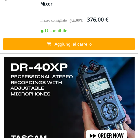
Mixer
376,00 €
Prezzo consigliato
486,00 €
Disponibile
Aggiungi al carrello