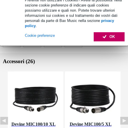
Preferite non utilizzare i cookies? Avete la possibilita' nella
22K Ohm, 6,3 mm Ritorni EFX
sezione cookie preferenze di indicare quali cookies
possiamo utilizzare e quali non. Potete trovare ulteriori
Specifiche complete
informazioni sui cookies e sul trattamento dei vostri dati
personali da parte di Bax Music nella sezione
privacy
Vedi anche (4)
policy
.
Cookie preferenze
OK
Accessori (26)
Devine MIC100/10 XL
Devine MIC100/5 XL
D