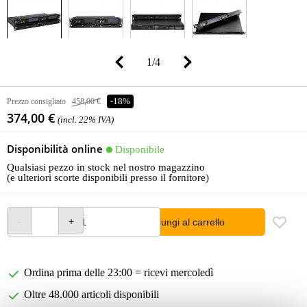
1
/
4
Prezzo consigliato
458,00 €
-18%
374,00 €
(incl. 22% IVA)
Disponibilità online
Disponibile
Qualsiasi pezzo in stock nel nostro magazzino
(e ulteriori scorte disponibili presso il fornitore)
Aggiungi al carrello
Ordina prima delle 23:00 = ricevi mercoledì
Oltre 48.000 articoli disponibili