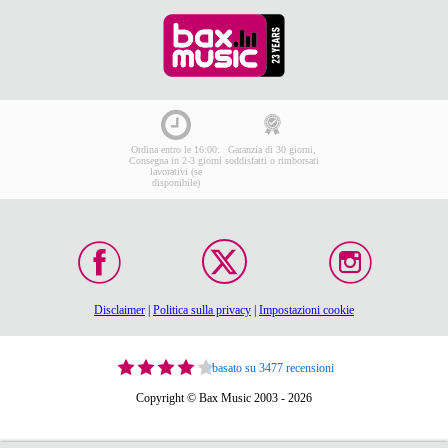
Ordina entro le 16:00:
Garanzia di 30 giorni,
Consegna in 2-3 giorni
soddisfatti o rimborsati
lavorativi (se
disponibile)
Disclaimer
|
Politica sulla privacy
|
Impostazioni cookie
basato su 3477 recensioni
Copyright © Bax Music 2003 - 2026