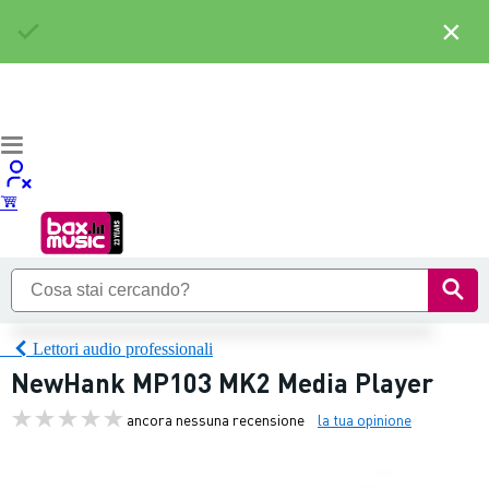
×
Lettori audio professionali
NewHank MP103 MK2 Media Player
ancora nessuna recensione
la tua opinione