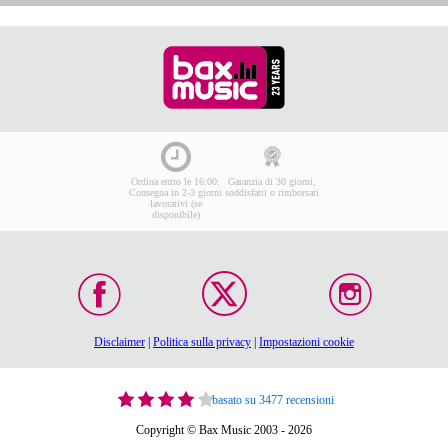
Ordina entro le 16:00:
Garanzia di 30 giorni,
Consegna in 2-3 giorni
soddisfatti o rimborsati
lavorativi (se
disponibile)
Disclaimer
|
Politica sulla privacy
|
Impostazioni cookie
basato su 3477 recensioni
Copyright © Bax Music 2003 - 2026