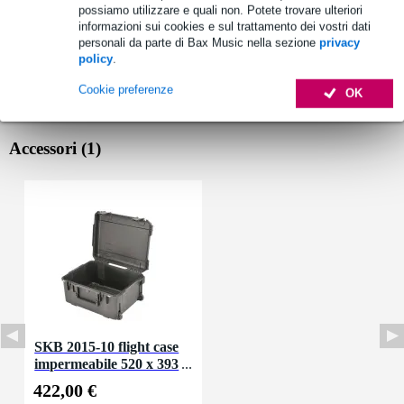
possiamo utilizzare e quali non. Potete trovare ulteriori
informazioni sui cookies e sul trattamento dei vostri dati
personali da parte di Bax Music nella sezione
privacy
policy
.
Cookie preferenze
OK
Accessori (1)
SKB 2015-10 flight case
impermeabile 520 x 393
x 254 mm
422,00 €