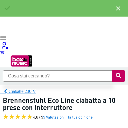
×
Ciabatte 230 V
Brennenstuhl Eco Line ciabatta a 10
prese con interruttore
4,8 / 5
5 Valutazioni
la tua opinione