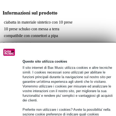
Informazioni sul prodotto
ciabatta in materiale sintetico con 10 prese
10 prese schuko con messa a terra
compatibile con connettori a pipa
Specifiche complete
Vedi anche (4)
Questo sito utilizza cookies
Il sito internet di Bax Music utilizza cookies e altre tecniche
simili. I cookies necessari sono utilizzati per abilitare le
funzioni principali durante la navigazione sul nostro sito per
garantire un'ottima esperienza agli utenti che lo visitano.
Vedi anche (7)
Vorremmo utilizzare i cookies per misurare ed analizzare le
vostre interazioni con il nostro sito, per migliorare la sua
funzionalita' e rendere piu' semplici e vantaggiosi gli acquisti
dei clienti.
Preferite non utilizzare i cookies? Avete la possibilita' nella
sezione cookie preferenze di indicare quali cookies