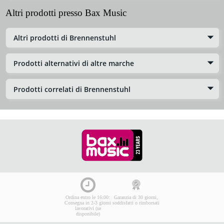
Altri prodotti presso Bax Music
Altri prodotti di Brennenstuhl
Prodotti alternativi di altre marche
Prodotti correlati di Brennenstuhl
Ordina entro le 16:00:
Garanzia di 30 giorni,
Consegna in 2-3 giorni
soddisfatti o rimborsati
lavorativi (se
disponibile)