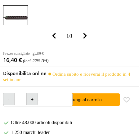
1
/
1
Prezzo consigliato
23,00 €
16,40 €
(incl. 22% IVA)
Disponibilità online
Ordina subito e riceverai il prodotto in 4
settimane
Aggiungi al carrello
Oltre 48.000 articoli disponibili
1.250 marchi leader