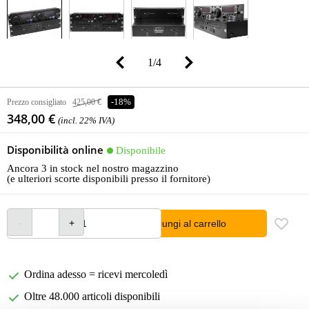
1
/
4
Prezzo consigliato
425,00 €
-18%
348,00 €
(incl. 22% IVA)
Disponibilità online
Disponibile
Ancora 3 in stock nel nostro magazzino
(e ulteriori scorte disponibili presso il fornitore)
Aggiungi al carrello
Ordina adesso = ricevi mercoledì
Oltre 48.000 articoli disponibili