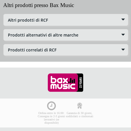
Altri prodotti presso Bax Music
Altri prodotti di RCF
Prodotti alternativi di altre marche
Prodotti correlati di RCF
Ordina entro le 16:00:
Garanzia di 30 giorni,
Consegna in 2-3 giorni
soddisfatti o rimborsati
lavorativi (se
disponibile)