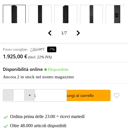
1
/
7
Prezzo consigliato
2.062,00 €
-7%
1.925,00 €
(incl. 22% IVA)
Disponibilità online
Disponibile
Ancora 2 in stock nel nostro magazzino
Aggiungi al carrello
Ordina prima delle 23:00 = ricevi martedì
Oltre 48.000 articoli disponibili