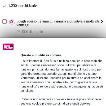
1.250 marchi leader
Scegli adesso i 2 anni di garanzia aggiuntiva e molti altri
vantaggi!
96,25 € di premio
Informazioni sul prodotto
Specifiche complete
Questo sito utilizza cookies
Il sito internet di Bax Music utilizza cookies e altre tecniche
Vedi anche (1)
simili. I cookies necessari sono utilizzati per abilitare le
funzioni principali durante la navigazione sul nostro sito per
garantire un'ottima esperienza agli utenti che lo visitano.
Vorremmo utilizzare i cookies per misurare ed analizzare le
vostre interazioni con il nostro sito, per migliorare la sua
funzionalita' e rendere piu' semplici e vantaggiosi gli acquisti
dei clienti.
Preferite non utilizzare i cookies? Avete la possibilita' nella
sezione cookie preferenze di indicare quali cookies