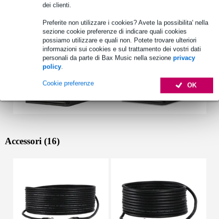
Vedi anche (2)
dei clienti.
Preferite non utilizzare i cookies? Avete la possibilita' nella
sezione cookie preferenze di indicare quali cookies
possiamo utilizzare e quali non. Potete trovare ulteriori
informazioni sui cookies e sul trattamento dei vostri dati
personali da parte di Bax Music nella sezione
privacy
policy
.
Cookie preferenze
OK
Accessori (16)