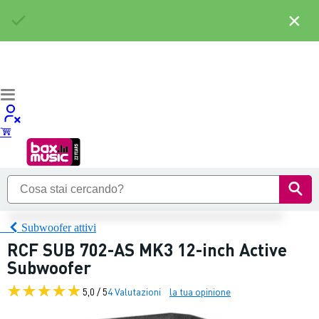
×
Subwoofer attivi
RCF SUB 702-AS MK3 12-inch Active
Subwoofer
5,0 / 5
4 Valutazioni
la tua opinione