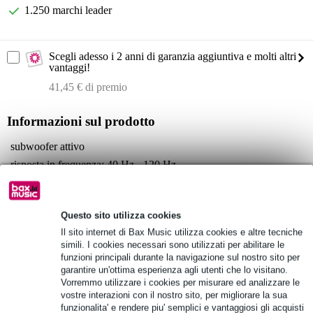
1.250 marchi leader
Scegli adesso i 2 anni di garanzia aggiuntiva e molti altri
vantaggi!
41,45 € di premio
Informazioni sul prodotto
subwoofer attivo
risposta in frequenza: 40 Hz - 120 Hz
livello massimo di pressione sonora: 129 SPL
Specifiche complete
Questo sito utilizza cookies
Vedi anche (4)
Il sito internet di Bax Music utilizza cookies e altre tecniche
simili. I cookies necessari sono utilizzati per abilitare le
funzioni principali durante la navigazione sul nostro sito per
garantire un'ottima esperienza agli utenti che lo visitano.
Vorremmo utilizzare i cookies per misurare ed analizzare le
vostre interazioni con il nostro sito, per migliorare la sua
funzionalita' e rendere piu' semplici e vantaggiosi gli acquisti