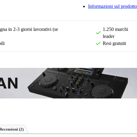
Informazioni sul prodotto
na in 2-3 giorni lavorativi (se
1.250 marchi
leader
ili
Resi gratuiti
Recensioni
(2)