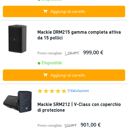
Aggiungi al carrello
Mackie DRM215 gamma completa attiva
da 15 pollici
999,00 €
Prezzo consigliato
1.296,00 €
Disponibile
Aggiungi al carrello
3 Valutazioni
Mackie SRM212 | V-Class con coperchio
di protezione
901,00 €
Prezzo consigliato
924,00 €