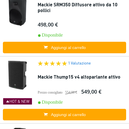
Mackie SRM350 Diffusore attivo da 10
pollici
498,00 €
Disponibile
Aggiungi al carrello
1 Valutazione
Mackie Thump15 v4 altoparlante attivo
549,00 €
Prezzo consigliato
554,00 €
🔥HOT & NEW
Disponibile
Aggiungi al carrello