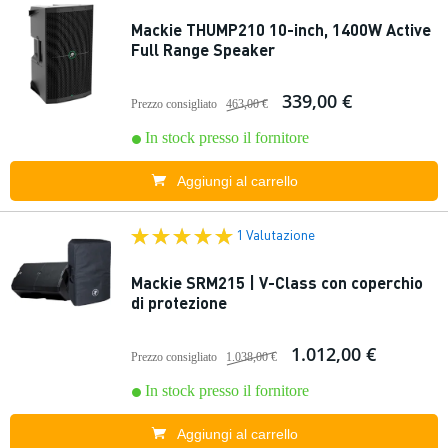
Mackie THUMP210 10-inch, 1400W Active
Full Range Speaker
339,00 €
Prezzo consigliato
463,00 €
In stock presso il fornitore
Aggiungi al carrello
1 Valutazione
Mackie SRM215 | V-Class con coperchio
di protezione
1.012,00 €
Prezzo consigliato
1.038,00 €
In stock presso il fornitore
Aggiungi al carrello