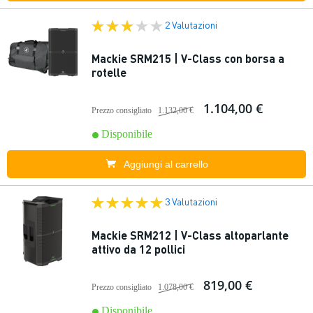
2 Valutazioni
Mackie SRM215 | V-Class con borsa a
rotelle
1.104,00 €
Prezzo consigliato
1.132,00 €
Disponibile
Aggiungi al carrello
3 Valutazioni
Mackie SRM212 | V-Class altoparlante
attivo da 12 pollici
819,00 €
Prezzo consigliato
1.078,00 €
Disponibile