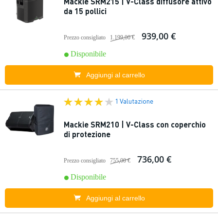
Mackie SRM215 | V-Class diffusore attivo
da 15 pollici
939,00 €
Prezzo consigliato
1.199,00 €
Disponibile
Aggiungi al carrello
1 Valutazione
Mackie SRM210 | V-Class con coperchio
di protezione
736,00 €
Prezzo consigliato
755,00 €
Disponibile
Aggiungi al carrello