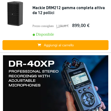
Mackie DRM212 gamma completa attiva
da 12 pollici
899,00 €
Prezzo consigliato
1.199,00 €
Disponibile
Aggiungi al carrello