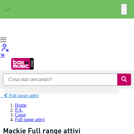
×
Full range attivi
Home
P.A.
Casse
Full range attivi
Mackie Full range attivi