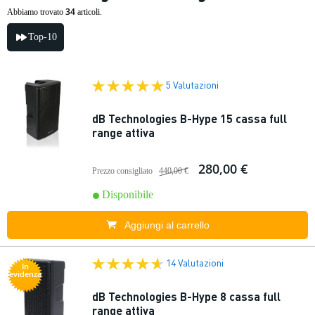
34
Abbiamo trovato
articoli.
Top-10
5 Valutazioni
dB Technologies B-Hype 15 cassa full
range attiva
280,00 €
Prezzo consigliato
440,00 €
Disponibile
Aggiungi al carrello
14 Valutazioni
In
evidenza
dB Technologies B-Hype 8 cassa full
range attiva