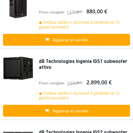
880,00 €
Prezzo consigliato
1.175,00 €
Ordina subito e riceverai il prodotto in 11
giorni lavorativi
Aggiungi al carrello
dB Technologies Ingenia IGS1 subwoofer
attivo
2.899,00 €
Prezzo consigliato
3.024,00 €
Ordina subito e riceverai il prodotto in 11
giorni lavorativi
Aggiungi al carrello
dB Technologies Ingenia IGS2 subwoofer