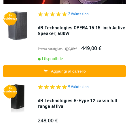
2 Valutazioni
In
evidenza
dB Technologies OPERA 15 15-inch Active
Speaker, 600W
449,00 €
Prezzo consigliato
600,00 €
Disponibile
Aggiungi al carrello
9 Valutazioni
In
evidenza
dB Technologies B-Hype 12 cassa full
range attiva
248,00 €