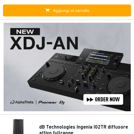
Aggiungi al carrello
dB Technologies Ingenia IG2TR diffusore
attivo fullrange