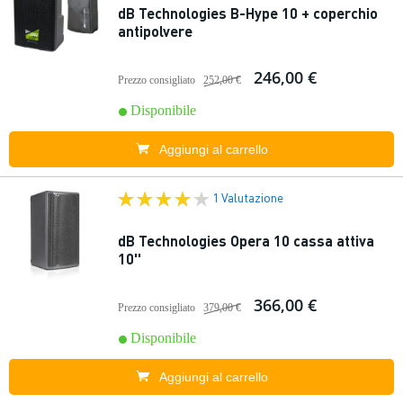
dB Technologies B-Hype 10 + coperchio
antipolvere
246,00 €
Prezzo consigliato
252,00 €
Disponibile
Aggiungi al carrello
1 Valutazione
dB Technologies Opera 10 cassa attiva
10''
366,00 €
Prezzo consigliato
379,00 €
Disponibile
Aggiungi al carrello