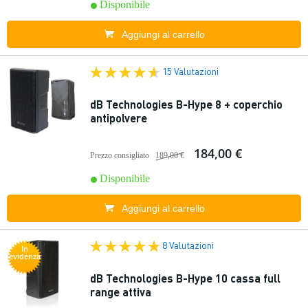
Disponibile
Aggiungi al carrello
15 Valutazioni
dB Technologies B-Hype 8 + coperchio
antipolvere
184,00 €
Prezzo consigliato
189,00 €
Disponibile
Aggiungi al carrello
8 Valutazioni
In
evidenza
dB Technologies B-Hype 10 cassa full
range attiva