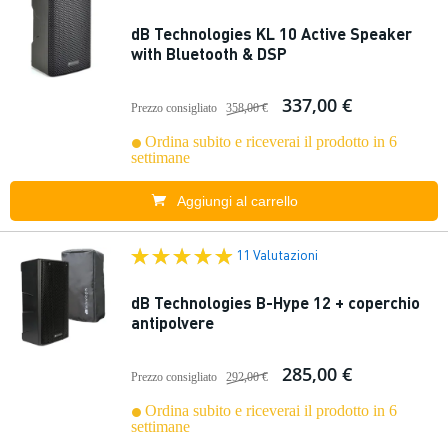
dB Technologies KL 10 Active Speaker
with Bluetooth & DSP
337,00 €
Prezzo consigliato
358,00 €
Ordina subito e riceverai il prodotto in 6
settimane
Aggiungi al carrello
11 Valutazioni
dB Technologies B-Hype 12 + coperchio
antipolvere
285,00 €
Prezzo consigliato
292,00 €
Ordina subito e riceverai il prodotto in 6
settimane