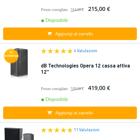
215,00 €
Prezzo consigliato
314,00 €
Disponibile
Aggiungi al carrello
4 Valutazioni
In
evidenza
dB Technologies Opera 12 cassa attiva
12''
419,00 €
Prezzo consigliato
539,00 €
Disponibile
Aggiungi al carrello
11 Valutazioni