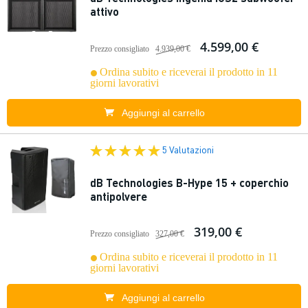
attivo
4.599,00 €
Prezzo consigliato
4.939,00 €
Ordina subito e riceverai il prodotto in 11
giorni lavorativi
Aggiungi al carrello
5 Valutazioni
dB Technologies B-Hype 15 + coperchio
antipolvere
319,00 €
Prezzo consigliato
327,00 €
Ordina subito e riceverai il prodotto in 11
giorni lavorativi
Aggiungi al carrello