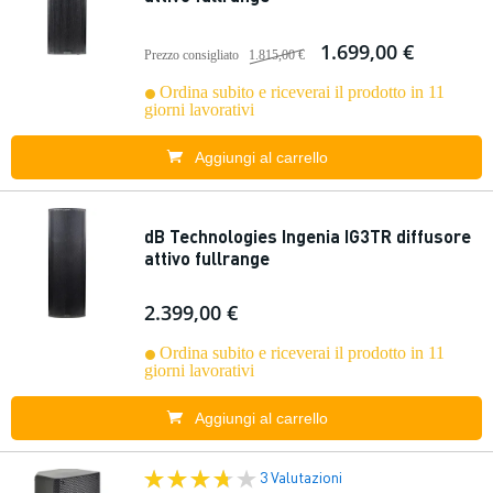
1.699,00 €
Prezzo consigliato
1.815,00 €
Ordina subito e riceverai il prodotto in 11
giorni lavorativi
Aggiungi al carrello
dB Technologies Ingenia IG3TR diffusore
attivo fullrange
2.399,00 €
Ordina subito e riceverai il prodotto in 11
giorni lavorativi
Aggiungi al carrello
3 Valutazioni