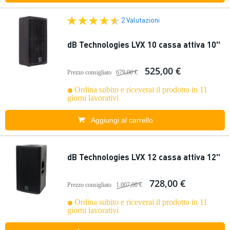
2 Valutazioni
dB Technologies LVX 10 cassa attiva 10''
525,00 €
Prezzo consigliato
679,00 €
Ordina subito e riceverai il prodotto in 11
giorni lavorativi
Aggiungi al carrello
dB Technologies LVX 12 cassa attiva 12''
728,00 €
Prezzo consigliato
1.007,00 €
Ordina subito e riceverai il prodotto in 11
giorni lavorativi