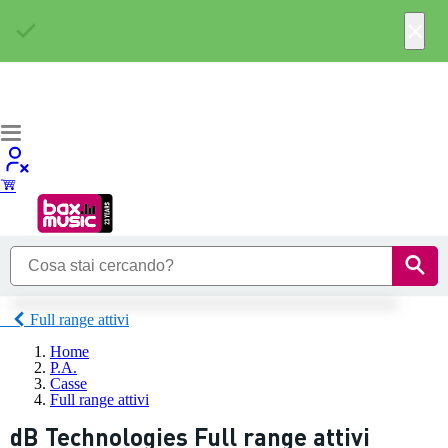
×
Full range attivi
Home
P.A.
Casse
Full range attivi
dB Technologies Full range attivi