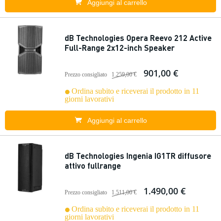
Aggiungi al carrello
dB Technologies Opera Reevo 212 Active
Full-Range 2x12-inch Speaker
901,00 €
Prezzo consigliato
1.259,00 €
Ordina subito e riceverai il prodotto in 11
giorni lavorativi
Aggiungi al carrello
dB Technologies Ingenia IG1TR diffusore
attivo fullrange
1.490,00 €
Prezzo consigliato
1.511,00 €
Ordina subito e riceverai il prodotto in 11
giorni lavorativi