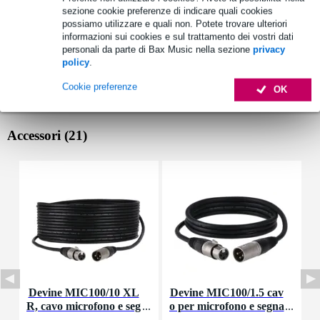
sezione cookie preferenze di indicare quali cookies
possiamo utilizzare e quali non. Potete trovare ulteriori
informazioni sui cookies e sul trattamento dei vostri dati
personali da parte di Bax Music nella sezione
privacy
policy
.
Cookie preferenze
OK
Accessori (21)
Devine MIC100/10 XL
Devine MIC100/1.5 cav
R, cavo microfono e seg
o per microfono e segna
nale, 10 m
le XLR 1,5 m