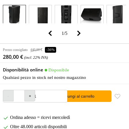
1
/
5
Prezzo consigliato
440,00 €
-36%
280,00 €
(incl. 22% IVA)
Disponibilità online
Disponibile
Qualsiasi pezzo in stock nel nostro magazzino
Aggiungi al carrello
Ordina adesso = ricevi mercoledì
Oltre 48.000 articoli disponibili